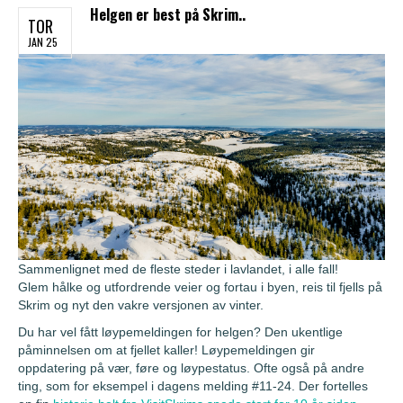
Helgen er best på Skrim..
TOR
JAN 25
Sammenlignet med de fleste steder i lavlandet, i alle fall!
Glem hålke og utfordrende veier og fortau i byen, reis til fjells på
Skrim og nyt den vakre versjonen av vinter.
Du har vel fått løypemeldingen for helgen? Den ukentlige
påminnelsen om at fjellet kaller! Løypemeldingen gir
oppdatering på vær, føre og løypestatus. Ofte også på andre
ting, som for eksempel i dagens melding #11-24. Der fortelles