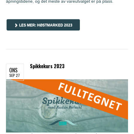
åpningstidene, og det meste av vareutvalget er på plass.
LES MER: HØSTMARKED 2023
Spikkekurs 2023
ONS
SEP 27