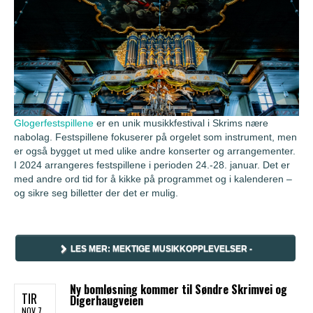
Glogerfestspillene
er en unik musikkfestival i Skrims nære
nabolag. Festspillene fokuserer på orgelet som instrument, men
er også bygget ut med ulike andre konserter og arrangementer.
I 2024 arrangeres festspillene i perioden 24.-28. januar. Det er
med andre ord tid for å kikke på programmet og i kalenderen –
og sikre seg billetter der det er mulig.
LES MER: MEKTIGE MUSIKKOPPLEVELSER -
GLOGERFESTSPILLENE 2024
Ny bomløsning kommer til Søndre Skrimvei og
TIR
Digerhaugveien
NOV 7