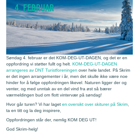
Søndag 4. februar er det KOM-DEG-UT-DAGEN, og det er en
oppfordring vi støtter fullt og helt.
KOM-DEG-UT-DAGEN
arrangeres av DNT Turistforeningen
over hele landet. På Skrim
er det ingen arrangementer i år, men det skulle ikke være noe
hinder for å følge oppfordringen likevel. Naturen ligger der og
venter, og med unntak av en del vind fra øst så bærer
værmeldingen bud om flott vintervær på søndag!
Hvor går turen? Vi har laget
en oversikt over skiturer på Skrim
,
ta en titt og la deg inspirere,
Oppfordringen står der, nemlig KOM DEG UT!
God Skrim-helg!