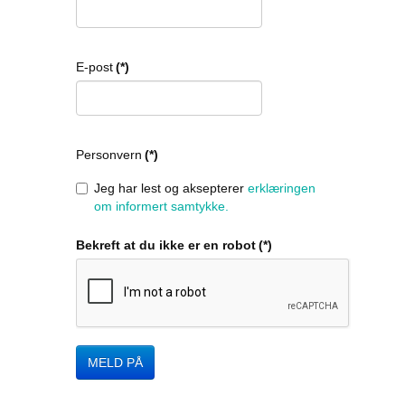
E-post
(*)
Personvern
(*)
Jeg har lest og aksepterer
erklæringen
om informert samtykke.
Bekreft at du ikke er en robot
(*)
MELD PÅ