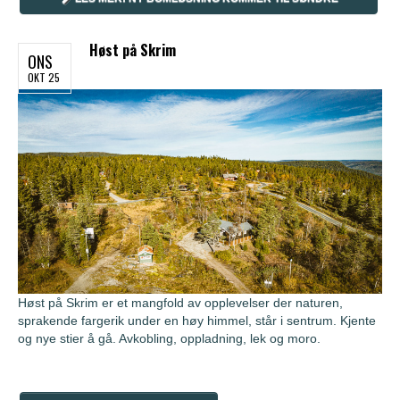
SKRIMVEI OG DIGERHAUGVEIEN
Høst på Skrim
ONS
OKT 25
Høst på Skrim er et mangfold av opplevelser der naturen,
sprakende fargerik under en høy himmel, står i sentrum. Kjente
og nye stier å gå. Avkobling, oppladning, lek og moro.