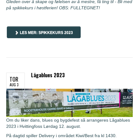
Gleden over å skape og følelsen av å mestre, få ting til - Bli med
på spikkekurs i høstferien! OBS: FULLTEGNET!
LES MER: SPIKKEKURS 2023
Lågablues 2023
TOR
AUG 3
Om du liker dans, blues og bygdefest så arrangeres Lågablues
2023 i Hvittingfoss Lørdag 12. august.
På dagtid spiller Delivery i området Kiwi/Best fra kl 1430.