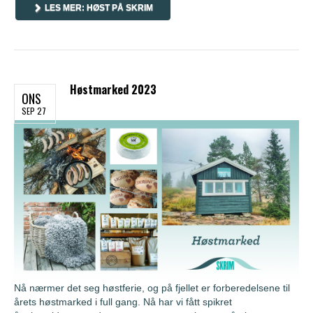
LES MER: HØST PÅ SKRIM
Høstmarked 2023
ONS
SEP 27
Nå nærmer det seg høstferie, og på fjellet er forberedelsene til
årets høstmarked i full gang. Nå har vi fått spikret