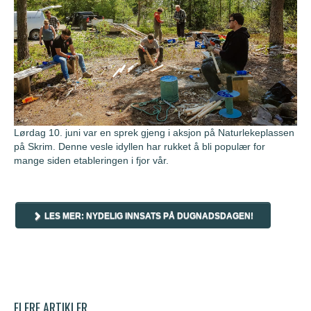
Lørdag 10. juni var en sprek gjeng i aksjon på Naturlekeplassen
på Skrim. Denne vesle idyllen har rukket å bli populær for
mange siden etableringen i fjor vår.
LES MER: NYDELIG INNSATS PÅ DUGNADSDAGEN!
FLERE ARTIKLER …