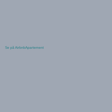
Se på Airbnb
Apartement