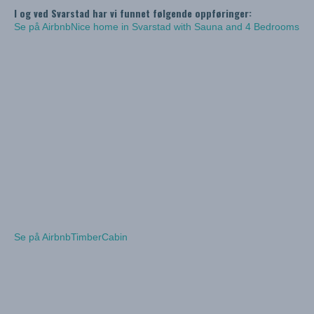
I og ved Svarstad har vi funnet følgende oppføringer:
Se på Airbnb
Nice home in Svarstad with Sauna and 4 Bedrooms
Se på Airbnb
TimberCabin