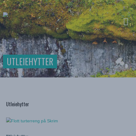
UTLEIEHYTTER
Utleiehytter