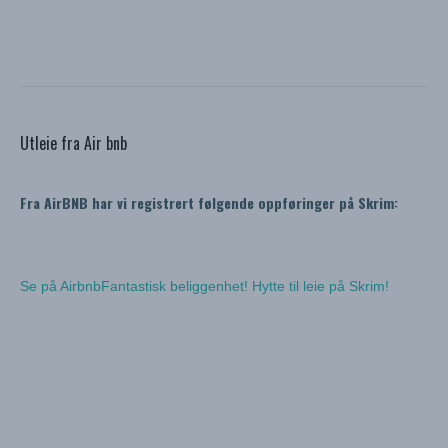
Utleie fra Air bnb
Fra AirBNB har vi registrert følgende oppføringer på Skrim:
Se på Airbnb
Fantastisk beliggenhet! Hytte til leie på Skrim!