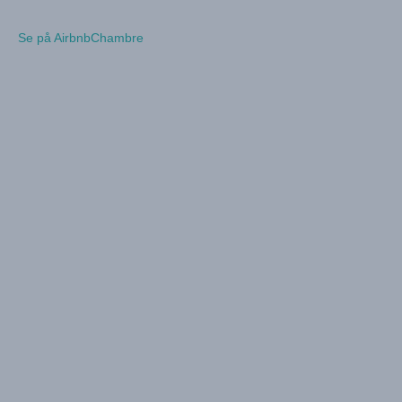
Se på Airbnb
Chambre