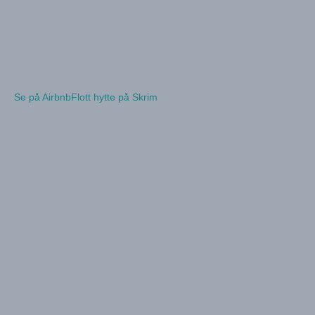
Se på Airbnb
Flott hytte på Skrim