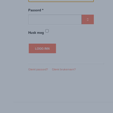
Passord
*
VIS PASSORD
Husk meg
LOGG INN
Glemt passord?
Glemt brukernavn?