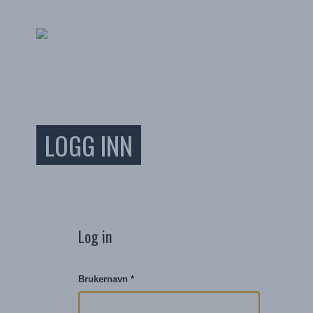
LOGG INN
Log in
Brukernavn
*