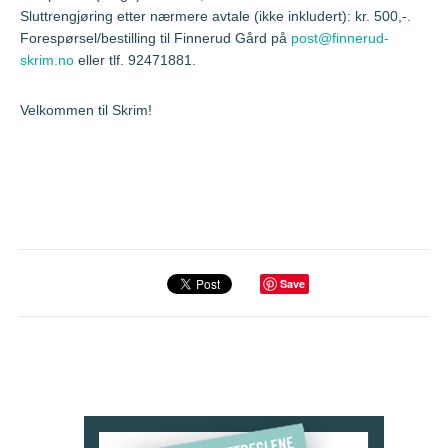
Sluttrengjøring etter nærmere avtale (ikke inkludert): kr. 500,-.
Forespørsel/bestilling til Finnerud Gård på
post@finnerud-
skrim.no
eller tlf. 92471881.
Velkommen til Skrim!
Save