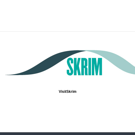
VisitSkrim