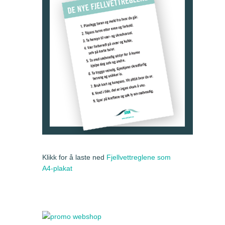
Klikk for å laste ned
Fjellvettreglene som
A4-plakat