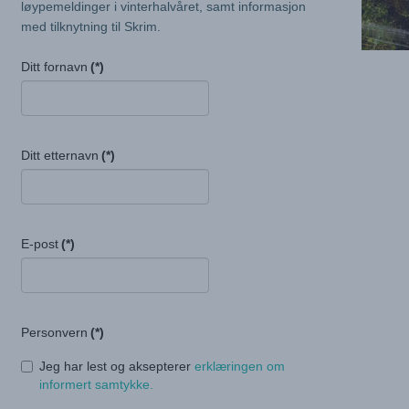
løypemeldinger i vinterhalvåret, samt informasjon
med tilknytning til Skrim.
Ditt fornavn
(*)
Ditt etternavn
(*)
E-post
(*)
Personvern
(*)
Jeg har lest og aksepterer
erklæringen om
informert samtykke.