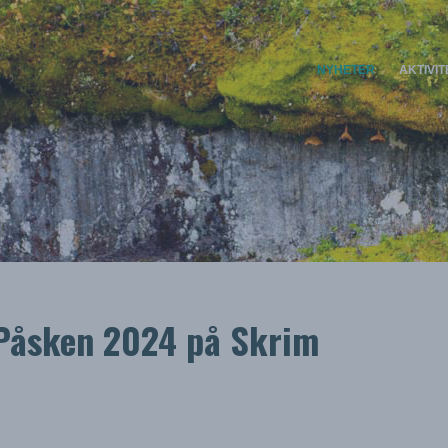
NYHETER
AKTIVI
 Påsken 2024 på Skrim