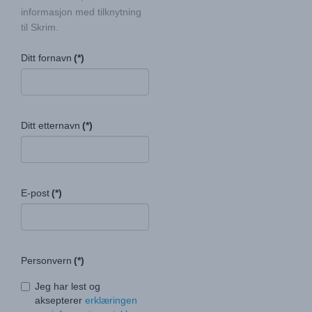
informasjon med tilknytning
til Skrim.
Ditt fornavn
(*)
Ditt etternavn
(*)
E-post
(*)
Personvern
(*)
Jeg har lest og
aksepterer
erklæringen