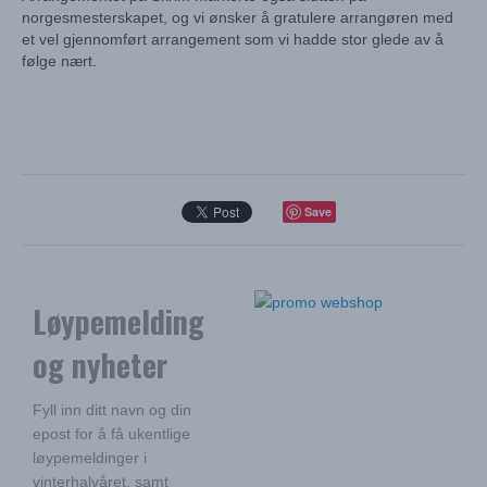
norgesmesterskapet, og vi ønsker å gratulere arrangøren med
et vel gjennomført arrangement som vi hadde stor glede av å
følge nært.
Save
Løypemelding
og nyheter
Fyll inn ditt navn og din
epost for å få ukentlige
løypemeldinger i
vinterhalvåret, samt