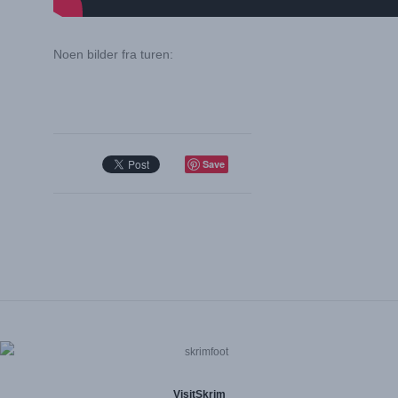
Noen bilder fra turen:
Save
VisitSkrim