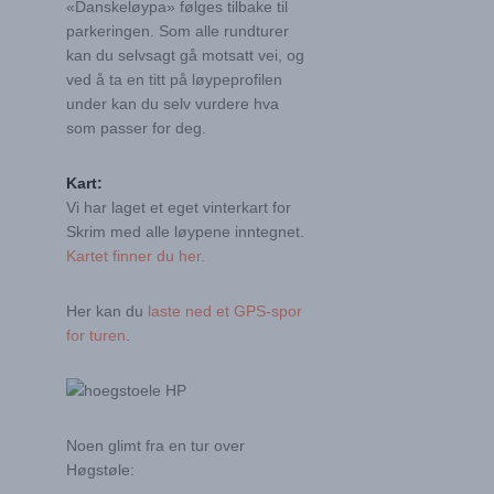
«Danskeløypa» følges tilbake til
parkeringen. Som alle rundturer
kan du selvsagt gå motsatt vei, og
ved å ta en titt på løypeprofilen
under kan du selv vurdere hva
som passer for deg.
Kart:
Vi har laget et eget vinterkart for
Skrim med alle løypene inntegnet.
Kartet finner du her.
Her kan du
laste ned et GPS-spor
for turen
.
Noen glimt fra en tur over
Høgstøle: