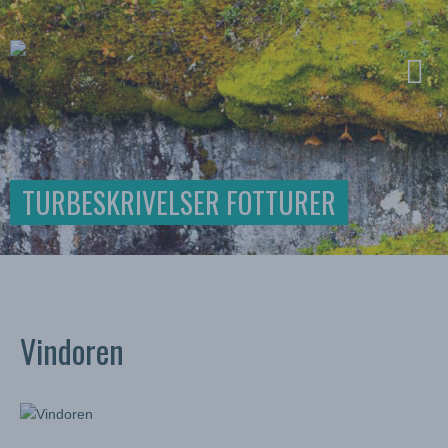
TURBESKRIVELSER FOTTURER
Vindoren