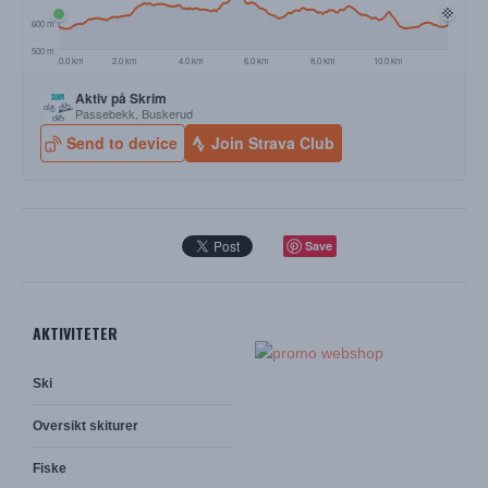
Save
AKTIVITETER
Ski
Oversikt skiturer
Fiske