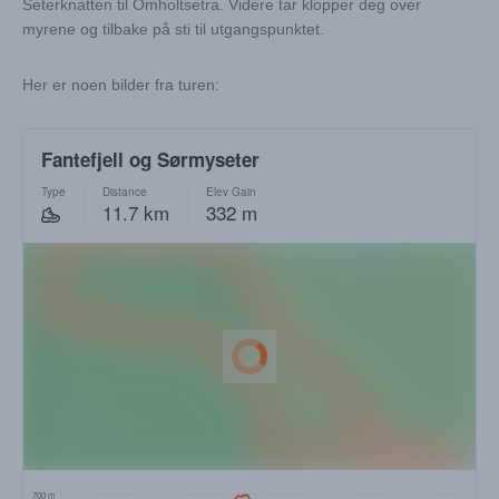
Seterknatten til Omholtsetra. Videre tar klopper deg over
myrene og tilbake på sti til utgangspunktet.
Her er noen bilder fra turen: