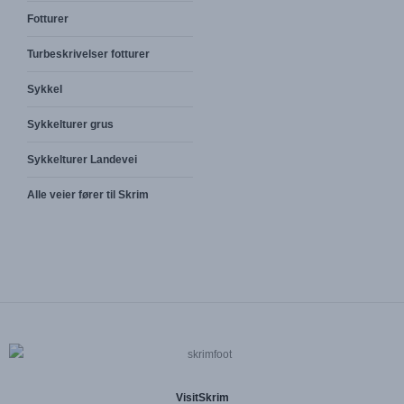
Fotturer
Turbeskrivelser fotturer
Sykkel
Sykkelturer grus
Sykkelturer Landevei
Alle veier fører til Skrim
VisitSkrim