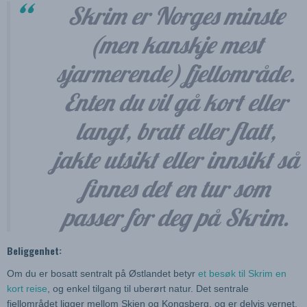
Skrim er Norges minste
(men kanskje mest
sjarmerende) fjellområde.
Enten du vil gå kort eller
langt, bratt eller flatt,
jakte utsikt eller innsikt så
finnes det en tur som
passer for deg på Skrim.
Beliggenhet:
Om du er bosatt sentralt på Østlandet betyr
et besøk til Skrim en
kort reise
, og enkel tilgang til uberørt natur. Det sentrale
fjellområdet ligger mellom Skien og Kongsberg, og er delvis vernet.