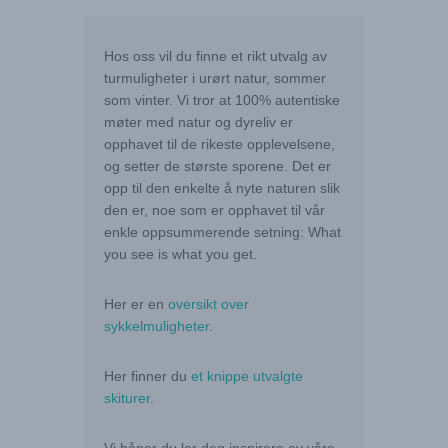
Hos oss vil du finne et rikt utvalg av
turmuligheter i urørt natur, sommer
som vinter. Vi tror at 100% autentiske
møter med natur og dyreliv er
opphavet til de rikeste opplevelsene,
og setter de største sporene. Det er
opp til den enkelte å nyte naturen slik
den er, noe som er opphavet til vår
enkle oppsummerende setning: What
you see is what you get.
Her er en
oversikt over
sykkelmuligheter
.
Her finner du
et knippe utvalgte
skiturer
.