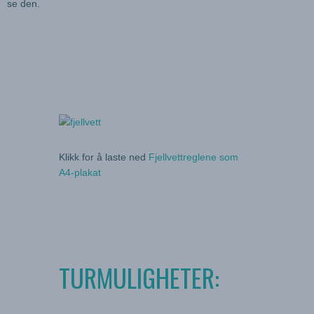
se den.
Klikk for å laste ned
Fjellvettreglene som
A4-plakat
TURMULIGHETER: